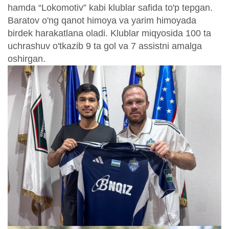
hamda “Lokomotiv” kabi klublar safida to'p tepgan.
Baratov o'ng qanot himoya va yarim himoyada
birdek harakatlana oladi. Klublar miqyosida 100 ta
uchrashuv o'tkazib 9 ta gol va 7 assistni amalga
oshirgan.