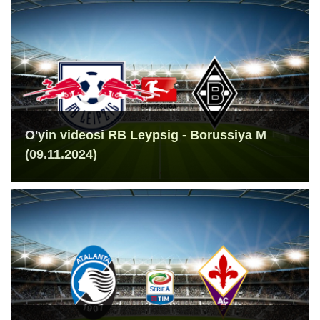
O'yin videosi RB Leypsig - Borussiya M
(09.11.2024)