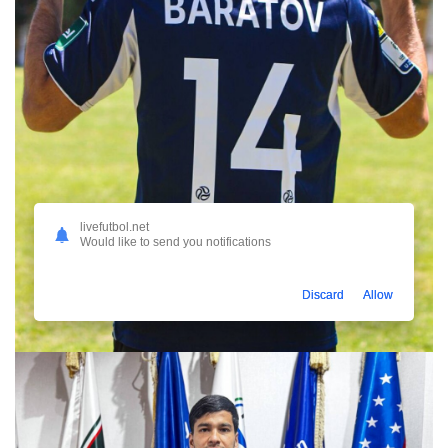
livefutbol.net
Would like to send you notifications
Discard
Allow