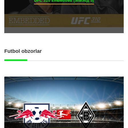
UFC 310 Embedded (эпизод 5)
Futbol obzorlar