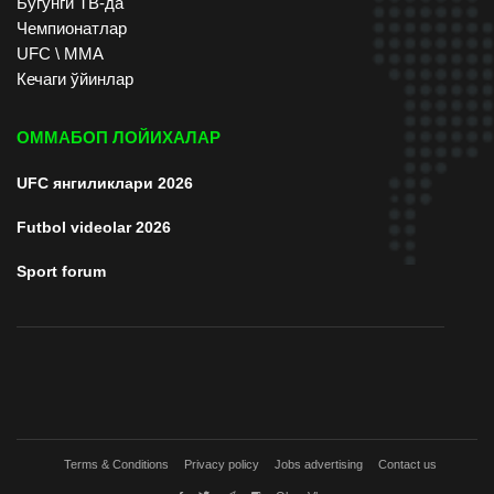
Бугунги ТВ-да
Чемпионатлар
UFC \ ММА
Кечаги ўйинлар
ОММАБОП ЛОЙИХАЛАР
UFC янгиликлари 2026
Futbol videolar 2026
Sport forum
Terms & Conditions
Privacy policy
Jobs advertising
Contact us