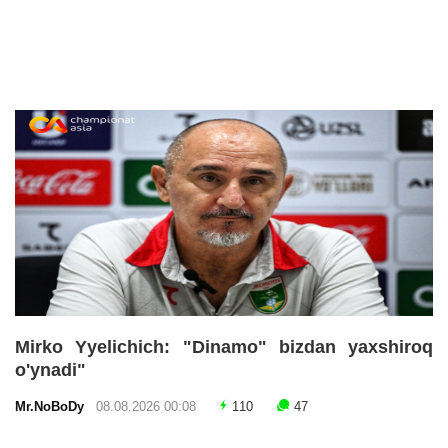
Mirko Yyelichich: "Dinamo" bizdan yaxshiroq
o'ynadi"
Mr.NoBoDy
08.08.2026 00:08
110
47