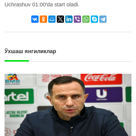
Uchrashuv 01:00'da start oladi.
Ўхшаш янгиликлар