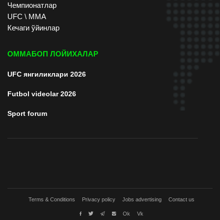
Чемпионатлар
UFC \ ММА
Кечаги ўйинлар
ОММАБОП ЛОЙИХАЛАР
UFC янгиликлари 2026
Futbol videolar 2026
Sport forum
Terms & Conditions
Privacy policy
Jobs advertising
Contact us
Ok
Vk