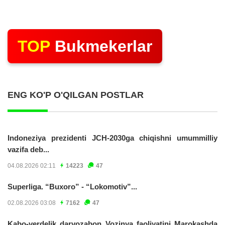
TOP
Bukmekerlar
ENG KO'P O'QILGAN POSTLAR
Indoneziya prezidenti JCH-2030ga chiqishni umummilliy
vazifa deb...
04.08.2026 02:11
14223
47
Superliga. “Buxoro” - “Lokomotiv”...
02.08.2026 03:08
7162
47
Kabo-verdelik darvozabon Vozinya faoliyatini Marokashda