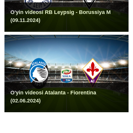
O'yin videosi RB Leypsig - Borussiya M
(09.11.2024)
O'yin videosi Atalanta - Fiorentina
(02.06.2024)