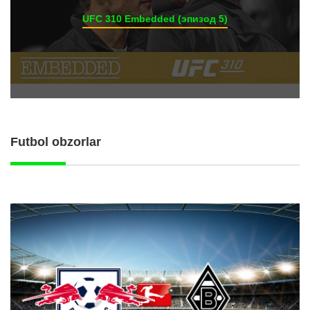
UFC 310 Embedded (эпизод 5)
Futbol obzorlar