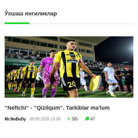
Ўхшаш янгиликлар
"Neftchi" - "Qizilqum". Tarkiblar ma'lum
Mr.NoBoDy
08.08.2026 18:08
395
47