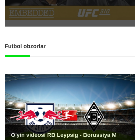
Futbol obzorlar
O'yin videosi RB Leypsig - Borussiya M