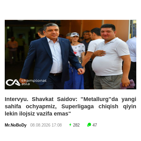
Intervyu. Shavkat Saidov: "Metallurg"da yangi
sahifa ochyapmiz, Superligaga chiqish qiyin
lekin ilojsiz vazifa emas"
Mr.NoBoDy
08.08.2026 17:08
282
47