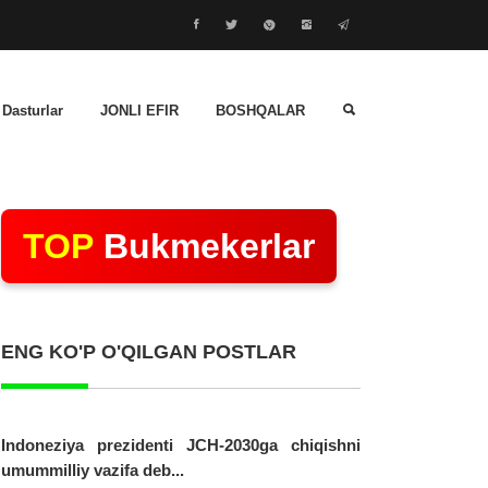
 Dasturlar
JONLI EFIR
BOSHQALAR
TOP
Bukmekerlar
ENG KO'P O'QILGAN POSTLAR
Indoneziya prezidenti JCH-2030ga chiqishni
umummilliy vazifa deb...