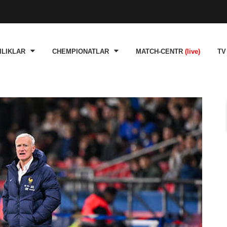
ILIKLAR
CHEMPIONATLAR
MATCH-CENTR
(live)
TV