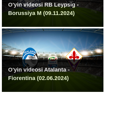
O'yin videosi RB Leypsig -
Borussiya M (09.11.2024)
O'yin videosi Atalanta -
Fiorentina (02.06.2024)