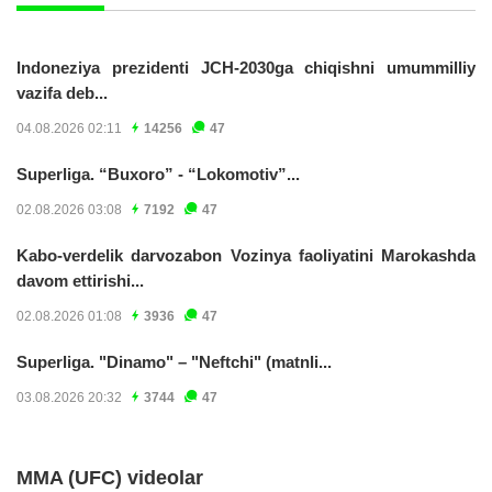
Indoneziya prezidenti JCH-2030ga chiqishni umummilliy
vazifa deb...
04.08.2026 02:11
14256
47
Superliga. “Buxoro” - “Lokomotiv”...
02.08.2026 03:08
7192
47
Kabo-verdelik darvozabon Vozinya faoliyatini Marokashda
davom ettirishi...
02.08.2026 01:08
3936
47
Superliga. "Dinamo" – "Neftchi" (matnli...
03.08.2026 20:32
3744
47
MMA (UFC) videolar