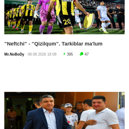
"Neftchi" - "Qizilqum". Tarkiblar ma'lum
Mr.NoBoDy
08.08.2026 18:08
395
47