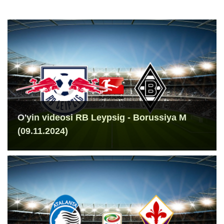
O'yin videosi RB Leypsig - Borussiya M
(09.11.2024)