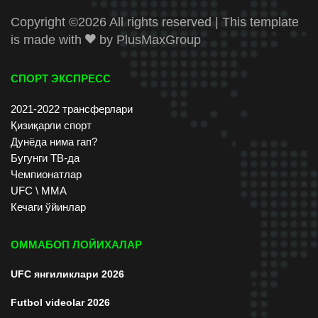
Copyright ©
2026 All rights reserved | This template
is made with
by
PlusMaxGroup
СПОРТ ЭКСПРЕСС
2021-2022 трансферлари
Қизиқарли спорт
Дунёда нима гап?
Бугунги ТВ-да
Чемпионатлар
UFC \ ММА
Кечаги ўйинлар
ОММАБОП ЛОЙИХАЛАР
UFC янгиликлари 2026
Futbol videolar 2026