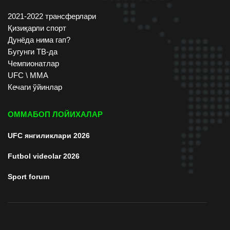
2021-2022 трансферлари
Қизиқарли спорт
Дунёда нима гап?
Бугунги ТВ-да
Чемпионатлар
UFC \ ММА
Кечаги ўйинлар
ОММАБОП ЛОЙИХАЛАР
UFC янгиликлари 2026
Futbol videolar 2026
Sport forum