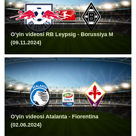
O'yin videosi RB Leypsig - Borussiya M
(09.11.2024)
O'yin videosi Atalanta - Fiorentina
(02.06.2024)