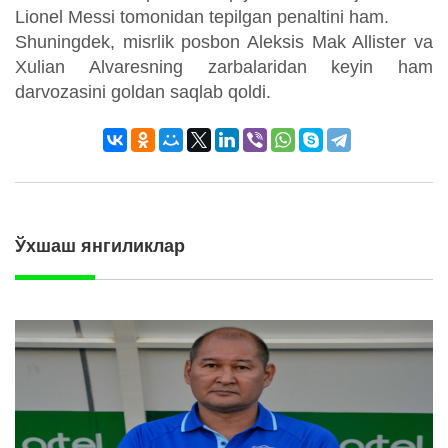
Lionel Messi tomonidan tepilgan penaltini ham.
Shuningdek, misrlik posbon Aleksis Mak Allister va
Xulian Alvaresning zarbalaridan keyin ham
darvozasini goldan saqlab qoldi.
Ўхшаш янгиликлар