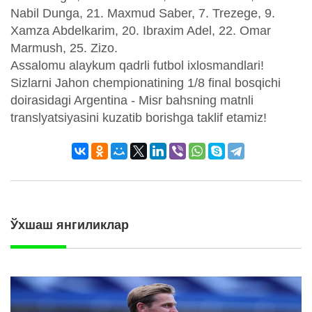
Nabil Dunga, 21. Maxmud Saber, 7. Trezege, 9.
Xamza Abdelkarim, 20. Ibraxim Adel, 22. Omar
Marmush, 25. Zizo.
Assalomu alaykum qadrli futbol ixlosmandlari!
Sizlarni Jahon chempionatining 1/8 final bosqichi
doirasidagi Argentina - Misr bahsning matnli
translyatsiyasini kuzatib borishga taklif etamiz!
Ўхшаш янгиликлар