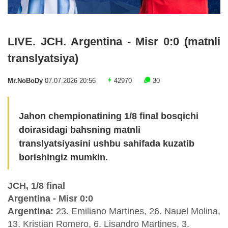
LIVE. JCH. Argentina - Misr 0:0 (matnli
translyatsiya)
Mr.NoBoDy
07.07.2026 20:56
42970
30
Jahon chempionatining 1/8 final bosqichi
doirasidagi bahsning matnli
translyatsiyasini ushbu sahifada kuzatib
borishingiz mumkin.
JCH, 1/8 final
Argentina - Misr 0:0
Argentina:
23. Emiliano Martines, 26. Nauel Molina,
13. Kristian Romero, 6. Lisandro Martines, 3.