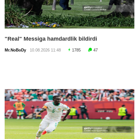
"Real" Messiga hamdardlik bildirdi
Mr.NoBoDy
10.08.2026 11:48
1785
47