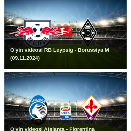
O'yin videosi RB Leypsig - Borussiya M
(09.11.2024)
O'yin videosi Atalanta - Fiorentina