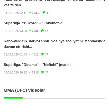
vazifa deb...
04.08.2026 02:11
14310
47
Superliga. “Buxoro” - “Lokomotiv”...
02.08.2026 03:08
7255
47
Kabo-verdelik darvozabon Vozinya faoliyatini Marokashda
davom ettirishi...
02.08.2026 01:08
4011
47
Superliga. "Dinamo" – "Neftchi" (matnli...
03.08.2026 20:32
3810
47
MMA (UFC) videolar