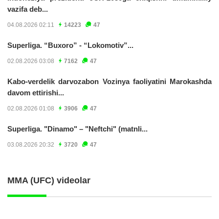
vazifa deb...
04.08.2026 02:11
14223
47
Superliga. “Buxoro” - “Lokomotiv”...
02.08.2026 03:08
7162
47
Kabo-verdelik darvozabon Vozinya faoliyatini Marokashda
davom ettirishi...
02.08.2026 01:08
3906
47
Superliga. "Dinamo" – "Neftchi" (matnli...
03.08.2026 20:32
3720
47
MMA (UFC) videolar