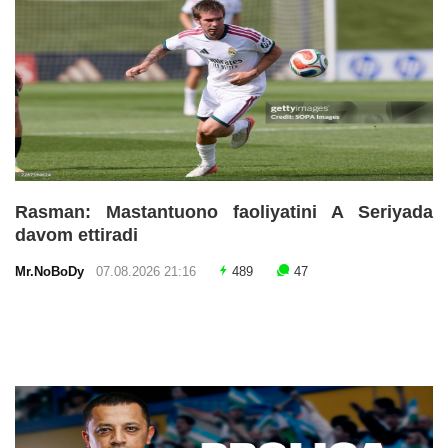
Rasman: Mastantuono faoliyatini A Seriyada
davom ettiradi
Mr.NoBoDy
07.08.2026 21:16
489
47