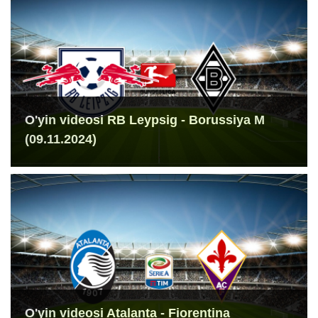
O'yin videosi RB Leypsig - Borussiya M
(09.11.2024)
O'yin videosi Atalanta - Fiorentina