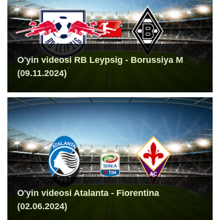
O'yin videosi RB Leypsig - Borussiya M
(09.11.2024)
O'yin videosi Atalanta - Fiorentina
(02.06.2024)