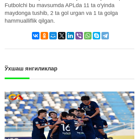
Futbolchi bu mavsumda APLda 11 ta o'yinda
maydonga tushib, 2 ta gol urgan va 1 ta golga
hammualliflik qilgan.
Ўхшаш янгиликлар