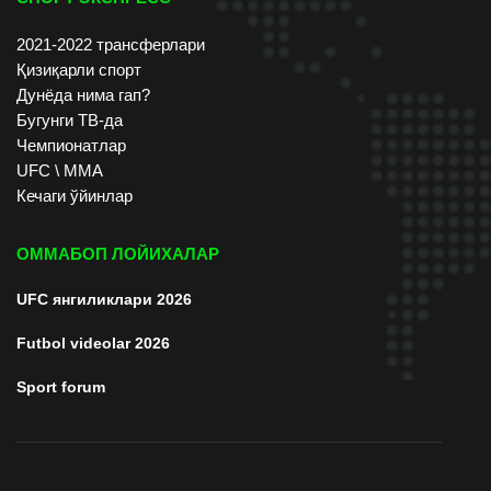
2021-2022 трансферлари
Қизиқарли спорт
Дунёда нима гап?
Бугунги ТВ-да
Чемпионатлар
UFC \ ММА
Кечаги ўйинлар
ОММАБОП ЛОЙИХАЛАР
UFC янгиликлари 2026
Futbol videolar 2026
Sport forum