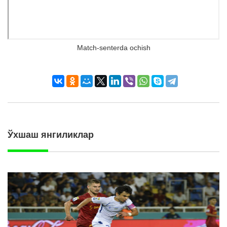
Match-senterda ochish
Ўхшаш янгиликлар