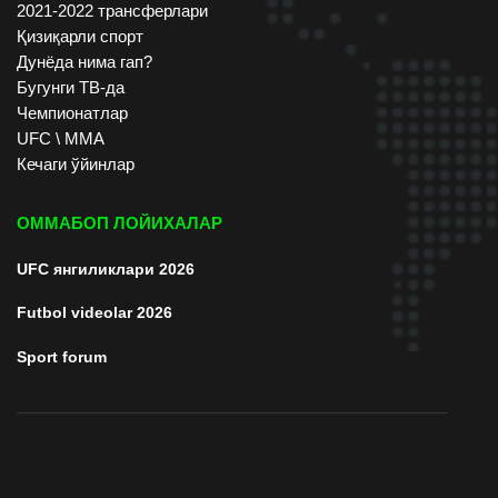
2021-2022 трансферлари
Қизиқарли спорт
Дунёда нима гап?
Бугунги ТВ-да
Чемпионатлар
UFC \ ММА
Кечаги ўйинлар
ОММАБОП ЛОЙИХАЛАР
UFC янгиликлари 2026
Futbol videolar 2026
Sport forum