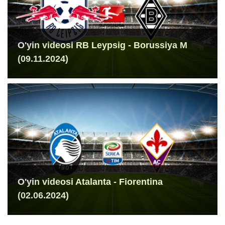
O'yin videosi RB Leypsig - Borussiya M
(09.11.2024)
O'yin videosi Atalanta - Fiorentina
(02.06.2024)