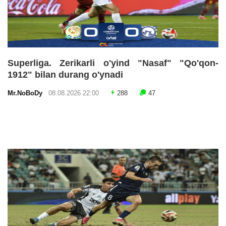
Superliga. Zerikarli o'yind "Nasaf" "Qo'qon-
1912" bilan durang o'ynadi
Mr.NoBoDy
08.08.2026 22:00
288
47