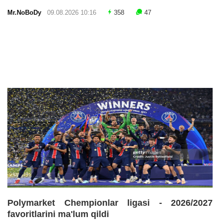
Mr.NoBoDy
09.08.2026 10:16
358
47
Polymarket Chempionlar ligasi - 2026/2027
favoritlarini ma'lum qildi