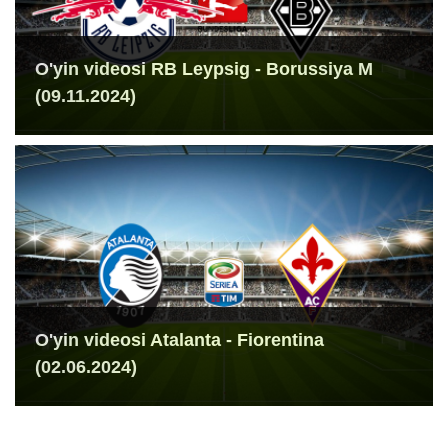
O'yin videosi RB Leypsig - Borussiya M
(09.11.2024)
O'yin videosi Atalanta - Fiorentina
(02.06.2024)