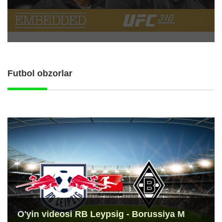
Futbol obzorlar
O'yin videosi RB Leypsig - Borussiya M