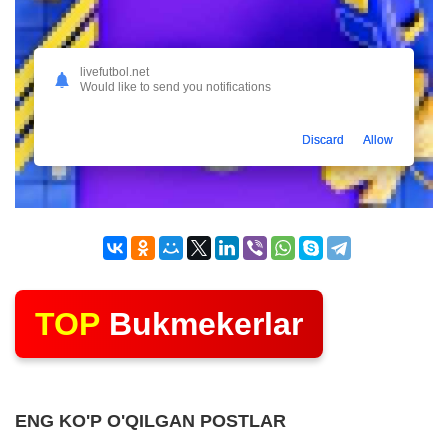
livefutbol.net
Would like to send you notifications
Discard
Allow
TOP
Bukmekerlar
ENG KO'P O'QILGAN POSTLAR