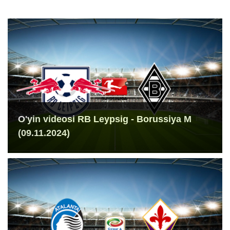
O'yin videosi RB Leypsig - Borussiya M
(09.11.2024)