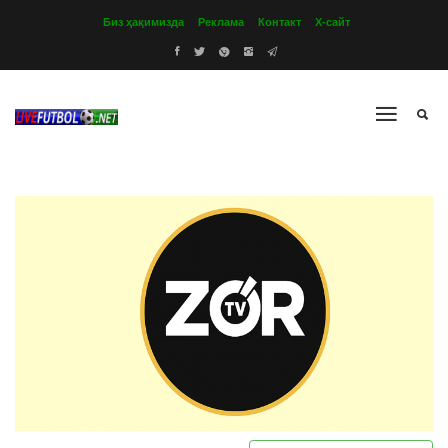
Биз ҳақимизда
Реклама
Контакт
Х-сайт