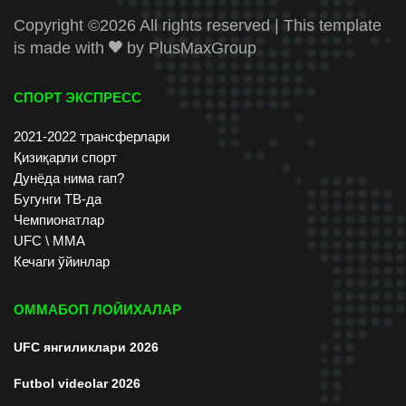
Copyright ©
2026 All rights reserved | This template
is made with
by
PlusMaxGroup
СПОРТ ЭКСПРЕСС
2021-2022 трансферлари
Қизиқарли спорт
Дунёда нима гап?
Бугунги ТВ-да
Чемпионатлар
UFC \ ММА
Кечаги ўйинлар
ОММАБОП ЛОЙИХАЛАР
UFC янгиликлари 2026
Futbol videolar 2026