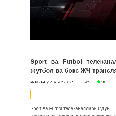
Sport ва Futbol телекана
футбол ва бокс ЖЧ трансл
Mr.NoBoDy
12.09.2025 08:05
2427
30
Sport ва Futbol телеканаллари бугун —