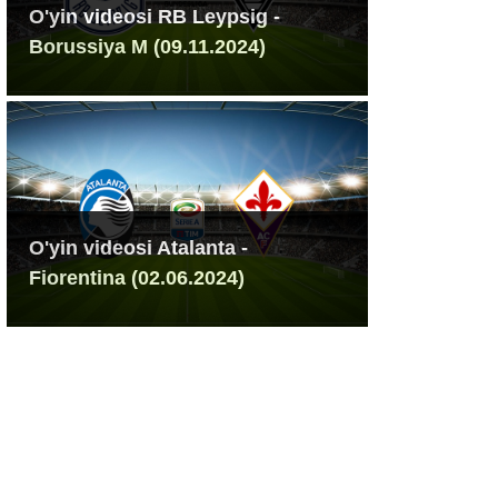
O'yin videosi RB Leypsig -
Borussiya M (09.11.2024)
O'yin videosi Atalanta -
Fiorentina (02.06.2024)