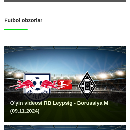
Futbol obzorlar
O'yin videosi RB Leypsig - Borussiya M
(09.11.2024)