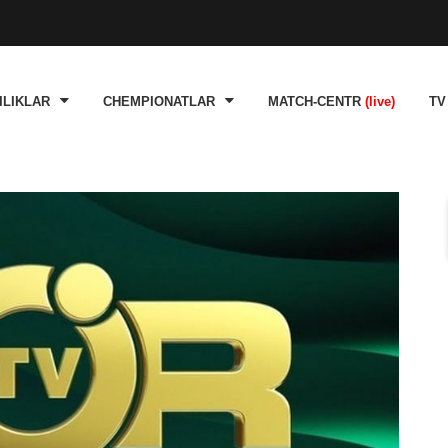
ILIKLAR
CHEMPIONATLAR
MATCH-CENTR
(live)
TV