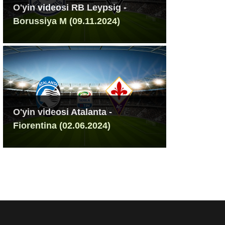
O'yin videosi RB Leypsig -
Borussiya M (09.11.2024)
O'yin videosi Atalanta -
Fiorentina (02.06.2024)