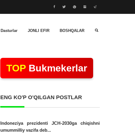
 Dasturlar
JONLI EFIR
BOSHQALAR
TOP
Bukmekerlar
ENG KO'P O'QILGAN POSTLAR
Indoneziya prezidenti JCH-2030ga chiqishni
umummilliy vazifa deb...