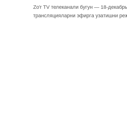
Zo'r TV телеканали бугун — 18-декабрь
трансляцияларни эфирга узатишни ре