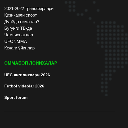
2021-2022 трансферлари
Қизиқарли спорт
Дунёда нима гап?
Бугунги ТВ-да
Чемпионатлар
UFC \ ММА
Кечаги ўйинлар
ОММАБОП ЛОЙИХАЛАР
UFC янгиликлари 2026
Futbol videolar 2026
Sport forum