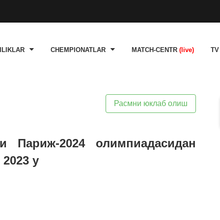
ILIKLAR
CHEMPIONATLAR
MATCH-CENTR
(live)
TV
Расмни юклаб олиш
ни Париж-2024 олимпиадасидан
2023 y