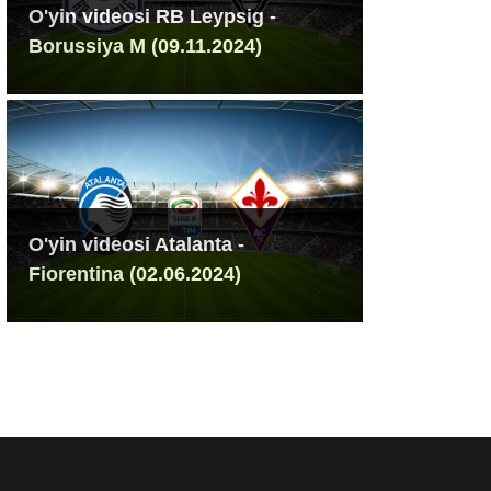
O'yin videosi RB Leypsig -
Borussiya M (09.11.2024)
O'yin videosi Atalanta -
Fiorentina (02.06.2024)