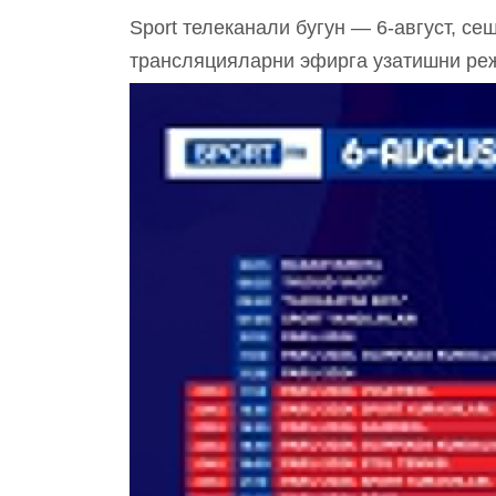
Sport телеканали бугун — 6-август, се
трансляцияларни эфирга узатишни ре