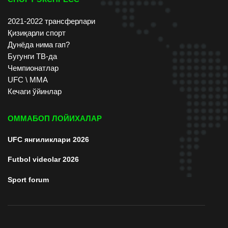
2021-2022 трансферлари
Қизиқарли спорт
Дунёда нима гап?
Бугунги ТВ-да
Чемпионатлар
UFC \ ММА
Кечаги ўйинлар
ОММАБОП ЛОЙИХАЛАР
UFC янгиликлари 2026
Futbol videolar 2026
Sport forum