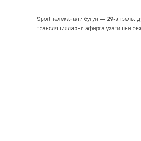
Sport телеканали бугун — 29-апрель, д
трансляцияларни эфирга узатишни ре