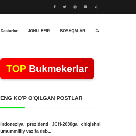
 Dasturlar
JONLI EFIR
BOSHQALAR
TOP
Bukmekerlar
ENG KO'P O'QILGAN POSTLAR
Indoneziya prezidenti JCH-2030ga chiqishni
umummilliy vazifa deb...