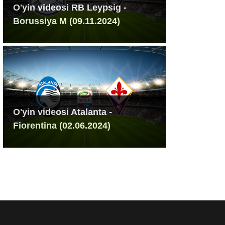
O'yin videosi RB Leypsig -
Borussiya M (09.11.2024)
O'yin videosi Atalanta -
Fiorentina (02.06.2024)