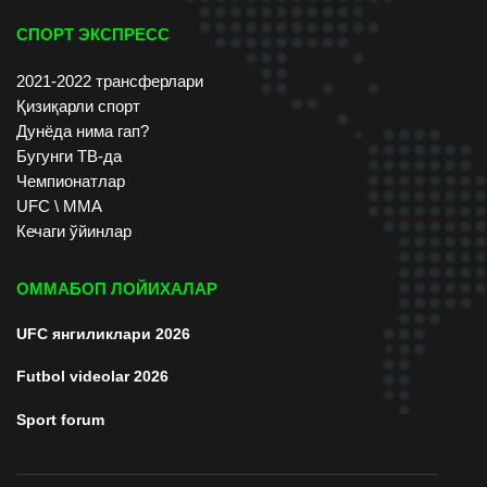
СПОРТ ЭКСПРЕСС
2021-2022 трансферлари
Қизиқарли спорт
Дунёда нима гап?
Бугунги ТВ-да
Чемпионатлар
UFC \ ММА
Кечаги ўйинлар
ОММАБОП ЛОЙИХАЛАР
UFC янгиликлари 2026
Futbol videolar 2026
Sport forum