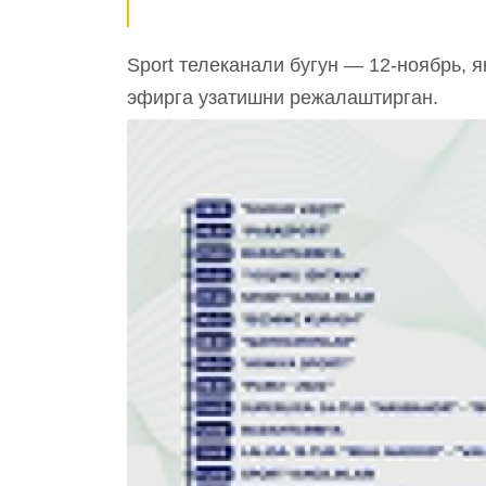
Sport телеканали бугун — 12-ноябрь, 
эфирга узатишни режалаштирган.