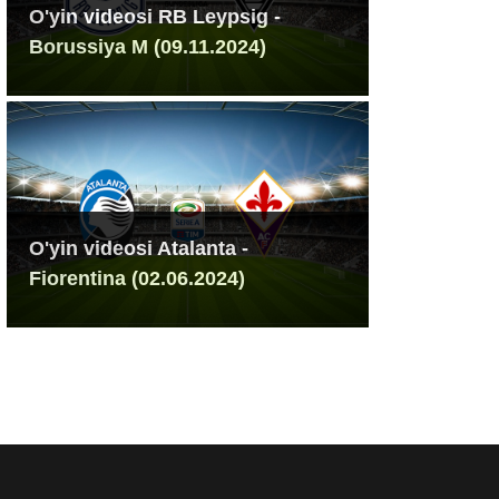
O'yin videosi RB Leypsig -
Borussiya M (09.11.2024)
O'yin videosi Atalanta -
Fiorentina (02.06.2024)