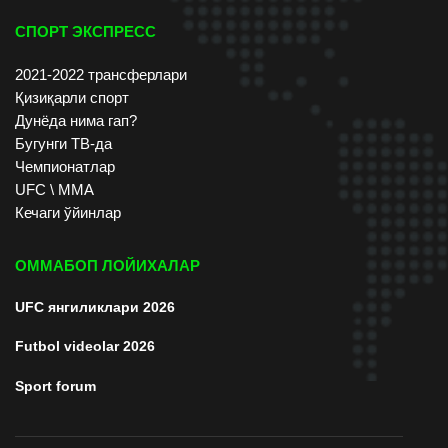
СПОРТ ЭКСПРЕСС
2021-2022 трансферлари
Қизиқарли спорт
Дунёда нима гап?
Бугунги ТВ-да
Чемпионатлар
UFC \ ММА
Кечаги ўйинлар
ОММАБОП ЛОЙИХАЛАР
UFC янгиликлари 2026
Futbol videolar 2026
Sport forum