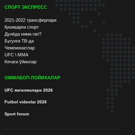
СПОРТ ЭКСПРЕСС
2021-2022 трансферлари
Қизиқарли спорт
Дунёда нима гап?
Бугунги ТВ-да
Чемпионатлар
UFC \ ММА
Кечаги ўйинлар
ОММАБОП ЛОЙИХАЛАР
UFC янгиликлари 2026
Futbol videolar 2026
Sport forum