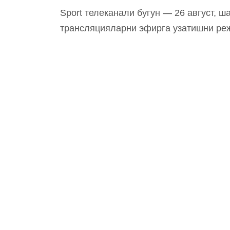
Sport телеканали бугун — 26 август, ш
трансляцияларни эфирга узатишни ре