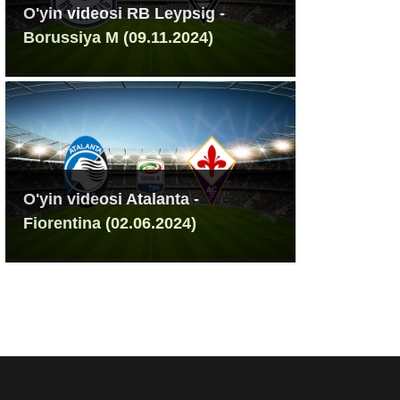
O'yin videosi RB Leypsig -
Borussiya M (09.11.2024)
O'yin videosi Atalanta -
Fiorentina (02.06.2024)