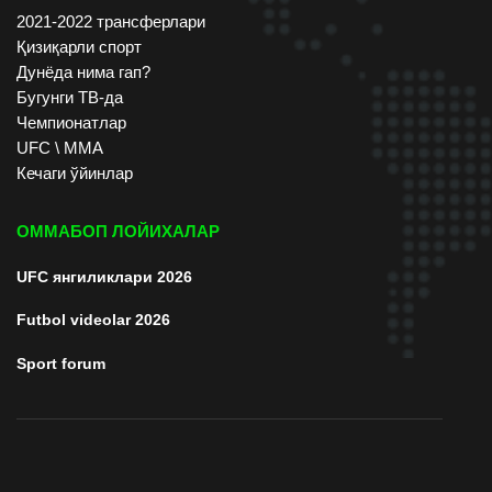
2021-2022 трансферлари
Қизиқарли спорт
Дунёда нима гап?
Бугунги ТВ-да
Чемпионатлар
UFC \ ММА
Кечаги ўйинлар
ОММАБОП ЛОЙИХАЛАР
UFC янгиликлари 2026
Futbol videolar 2026
Sport forum