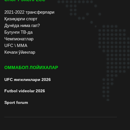
2021-2022 трансферлари
Қизиқарли спорт
Дунёда нима гап?
Бугунги ТВ-да
Чемпионатлар
UFC \ ММА
Кечаги ўйинлар
ОММАБОП ЛОЙИХАЛАР
UFC янгиликлари 2026
Futbol videolar 2026
Sport forum