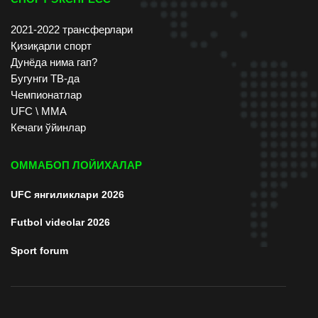
2021-2022 трансферлари
Қизиқарли спорт
Дунёда нима гап?
Бугунги ТВ-да
Чемпионатлар
UFC \ ММА
Кечаги ўйинлар
ОММАБОП ЛОЙИХАЛАР
UFC янгиликлари 2026
Futbol videolar 2026
Sport forum