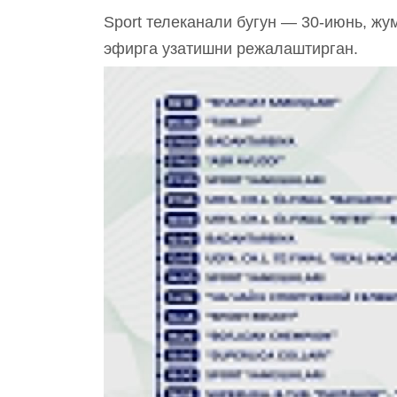
Sport телеканали бугун — 30-июнь, жу
эфирга узатишни режалаштирган.