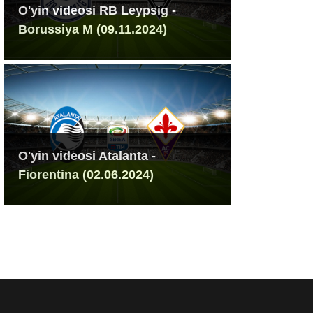
O'yin videosi RB Leypsig -
Borussiya M (09.11.2024)
O'yin videosi Atalanta -
Fiorentina (02.06.2024)