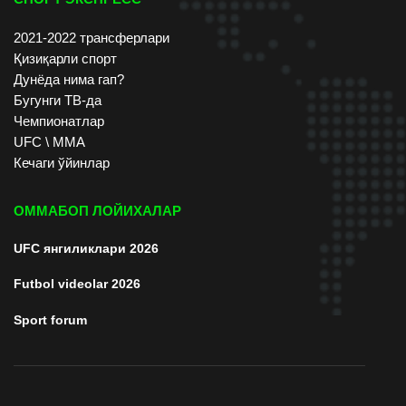
2021-2022 трансферлари
Қизиқарли спорт
Дунёда нима гап?
Бугунги ТВ-да
Чемпионатлар
UFC \ ММА
Кечаги ўйинлар
ОММАБОП ЛОЙИХАЛАР
UFC янгиликлари 2026
Futbol videolar 2026
Sport forum