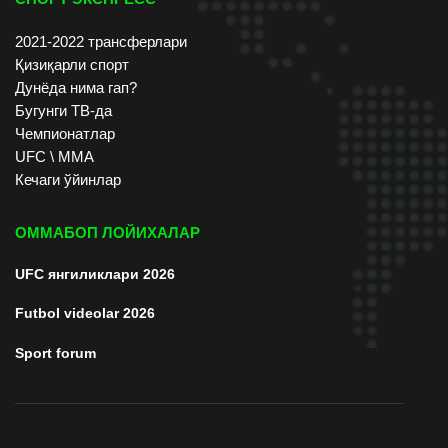
2021-2022 трансферлари
Қизиқарли спорт
Дунёда нима гап?
Бугунги ТВ-да
Чемпионатлар
UFC \ ММА
Кечаги ўйинлар
ОММАБОП ЛОЙИХАЛАР
UFC янгиликлари 2026
Futbol videolar 2026
Sport forum