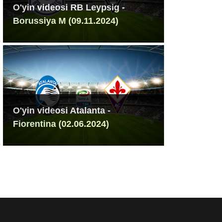
O'yin videosi RB Leypsig -
Borussiya M (09.11.2024)
O'yin videosi Atalanta -
Fiorentina (02.06.2024)