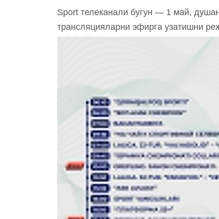
Sport телеканали бугун — 1 май, душан
трансляцияларни эфирга узатишни ре