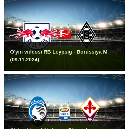
O'yin videosi RB Leypsig - Borussiya M
(09.11.2024)