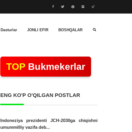
 Dasturlar
JONLI EFIR
BOSHQALAR
TOP
Bukmekerlar
ENG KO'P O'QILGAN POSTLAR
Indoneziya prezidenti JCH-2030ga chiqishni
umummilliy vazifa deb...