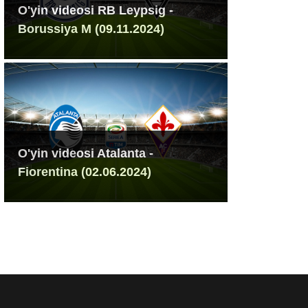
O'yin videosi RB Leypsig -
Borussiya M (09.11.2024)
O'yin videosi Atalanta -
Fiorentina (02.06.2024)