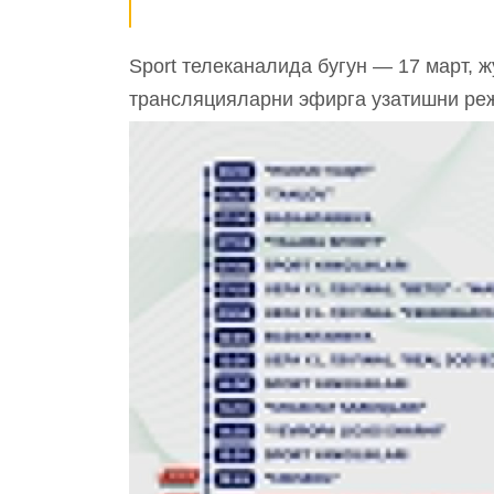
Sport телеканалида бугун — 17 март, ж
трансляцияларни эфирга узатишни ре