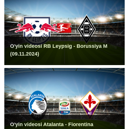
O'yin videosi RB Leypsig - Borussiya M
(09.11.2024)
O'yin videosi Atalanta - Fiorentina