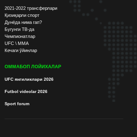
2021-2022 трансферлари
Қизиқарли спорт
Дунёда нима гап?
Бугунги ТВ-да
Чемпионатлар
UFC \ ММА
Кечаги ўйинлар
ОММАБОП ЛОЙИХАЛАР
UFC янгиликлари 2026
Futbol videolar 2026
Sport forum