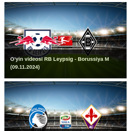
O'yin videosi RB Leypsig - Borussiya M
(09.11.2024)