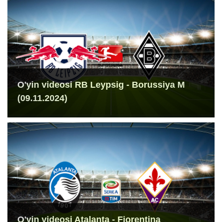
O'yin videosi RB Leypsig - Borussiya M
(09.11.2024)
O'yin videosi Atalanta - Fiorentina