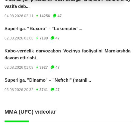
vazifa deb...
04.08.2026 02:11
14256
47
Superliga. “Buxoro” - “Lokomotiv”...
02.08.2026 03:08
7180
47
Kabo-verdelik darvozabon Vozinya faoliyatini Marokashda
davom ettirishi...
02.08.2026 01:08
3927
47
Superliga. "Dinamo" – "Neftchi" (matnli...
03.08.2026 20:32
3741
47
MMA (UFC) videolar