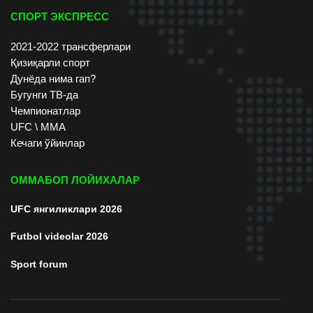
СПОРТ ЭКСПРЕСС
2021-2022 трансферлари
Қизиқарли спорт
Дунёда нима гап?
Бугунги ТВ-да
Чемпионатлар
UFC \ ММА
Кечаги ўйинлар
ОММАБОП ЛОЙИХАЛАР
UFC янгиликлари 2026
Futbol videolar 2026
Sport forum