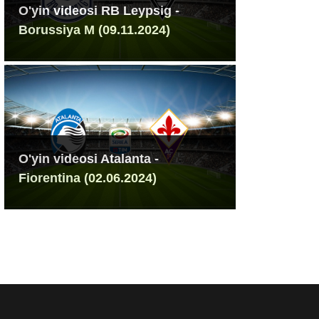
O'yin videosi RB Leypsig -
Borussiya M (09.11.2024)
O'yin videosi Atalanta -
Fiorentina (02.06.2024)