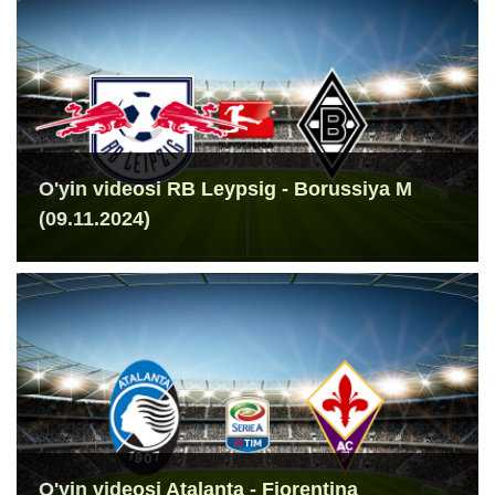
O'yin videosi RB Leypsig - Borussiya M
(09.11.2024)
O'yin videosi Atalanta - Fiorentina