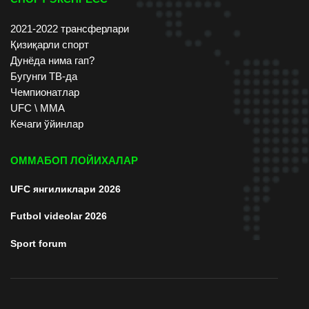
2021-2022 трансферлари
Қизиқарли спорт
Дунёда нима гап?
Бугунги ТВ-да
Чемпионатлар
UFC \ ММА
Кечаги ўйинлар
ОММАБОП ЛОЙИХАЛАР
UFC янгиликлари 2026
Futbol videolar 2026
Sport forum