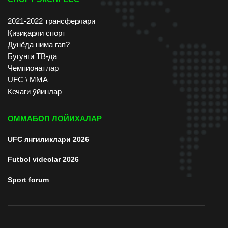
2021-2022 трансферлари
Қизиқарли спорт
Дунёда нима гап?
Бугунги ТВ-да
Чемпионатлар
UFC \ ММА
Кечаги ўйинлар
ОММАБОП ЛОЙИХАЛАР
UFC янгиликлари 2026
Futbol videolar 2026
Sport forum