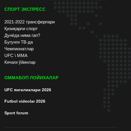
СПОРТ ЭКСПРЕСС
2021-2022 трансферлари
Қизиқарли спорт
Дунёда нима гап?
Бугунги ТВ-да
Чемпионатлар
UFC \ ММА
Кечаги ўйинлар
ОММАБОП ЛОЙИХАЛАР
UFC янгиликлари 2026
Futbol videolar 2026
Sport forum