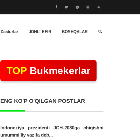
 Dasturlar
JONLI EFIR
BOSHQALAR
TOP
Bukmekerlar
ENG KO'P O'QILGAN POSTLAR
Indoneziya prezidenti JCH-2030ga chiqishni
umummilliy vazifa deb...