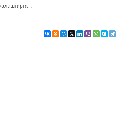
жалаштирган.