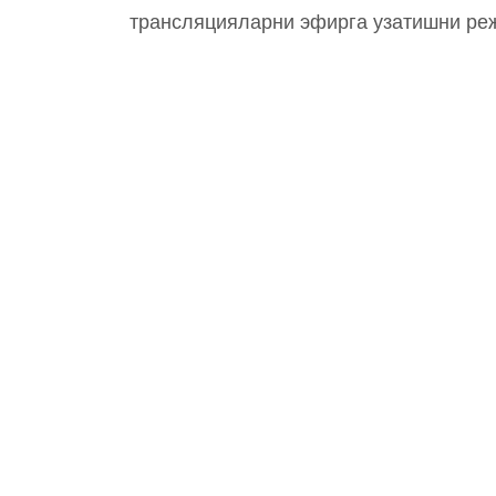
трансляцияларни эфирга узатишни ре