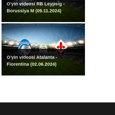
O'yin videosi RB Leypsig -
Borussiya M (09.11.2024)
O'yin videosi Atalanta -
Fiorentina (02.06.2024)