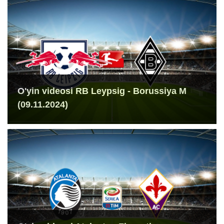
O'yin videosi RB Leypsig - Borussiya M
(09.11.2024)