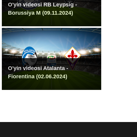
O'yin videosi RB Leypsig -
Borussiya M (09.11.2024)
O'yin videosi Atalanta -
Fiorentina (02.06.2024)